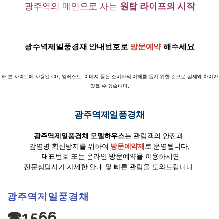
광주역의 메인으로 사는
원탑 라이프의 시작
광주역제일풍경채
안내번호로
방문예약
해주세요
※ 본 사이트에 사용된 CG, 일러스트, 이미지 등은 소비자의 이해를 돕기 위한 것으로 실제와 차이가
있을 수 있습니다.
광주역제일풍경채
광주역제일풍경채 모델하우스
는 관람객의 안전과
감염병 확산방지를 위하여
방문예약제
로 운영됩니다.
대표번호 또는 온라인 방문예약을 이용하시면
전문상담사가 자세한 안내 및 빠른 관람을 도와드립니다.
광주역제일풍경채
☎1566